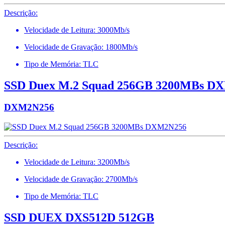
Descrição:
Velocidade de Leitura: 3000Mb/s
Velocidade de Gravação: 1800Mb/s
Tipo de Memória: TLC
SSD Duex M.2 Squad 256GB 3200MBs D
DXM2N256
Descrição:
Velocidade de Leitura: 3200Mb/s
Velocidade de Gravação: 2700Mb/s
Tipo de Memória: TLC
SSD DUEX DXS512D 512GB