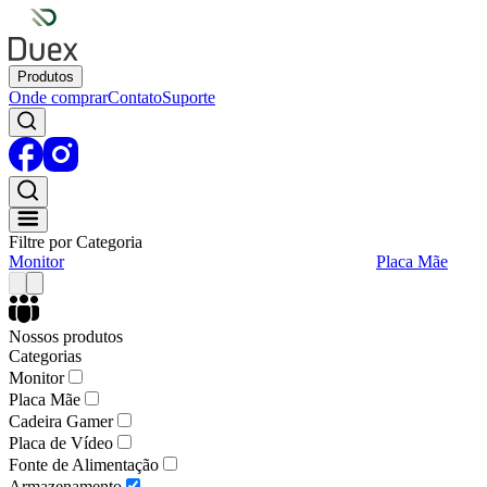
Produtos
Onde comprar
Contato
Suporte
Filtre por Categoria
Monitor
Placa Mãe
Nossos produtos
Categorias
Monitor
Placa Mãe
Cadeira Gamer
Placa de Vídeo
Fonte de Alimentação
Armazenamento