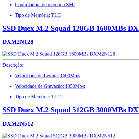
Controladora de memória SMI
Tipo de Memória: TLC
SSD Duex M.2 Squad 128GB 1600MBs D
DXM2N128
Descrição:
Velocidade de Leitura: 1600Mb/s
Velocidade de Gravação: 1350Mb/s
Tipo de Memória: TLC
SSD Duex M.2 Squad 512GB 3000MBs D
DXM2N512