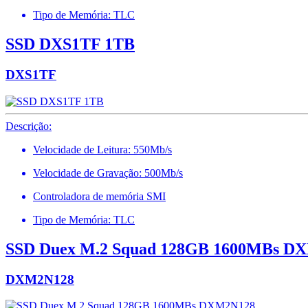
Tipo de Memória: TLC
SSD DXS1TF 1TB
DXS1TF
Descrição:
Velocidade de Leitura: 550Mb/s
Velocidade de Gravação: 500Mb/s
Controladora de memória SMI
Tipo de Memória: TLC
SSD Duex M.2 Squad 128GB 1600MBs D
DXM2N128