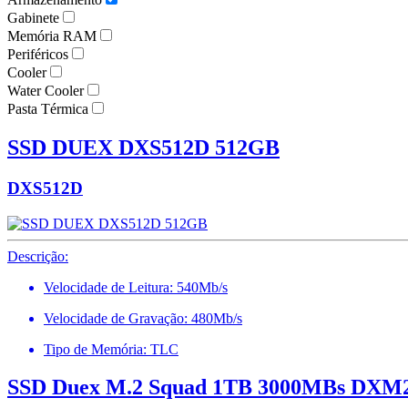
Gabinete
Memória RAM
Periféricos
Cooler
Water Cooler
Pasta Térmica
SSD DUEX DXS512D 512GB
DXS512D
Descrição:
Velocidade de Leitura: 540Mb/s
Velocidade de Gravação: 480Mb/s
Tipo de Memória: TLC
SSD Duex M.2 Squad 1TB 3000MBs DXM