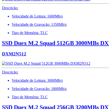
Descrição:
Velocidade de Leitura: 1600Mb/s
Velocidade de Gravação: 1350Mb/s
Tipo de Memória: TLC
SSD Duex M.2 Squad 512GB 3000MBs D
DXM2N512
Descrição:
Velocidade de Leitura: 3000Mb/s
Velocidade de Gravação: 1800Mb/s
Tipo de Memória: TLC
SSD Duex M.2 Squad 256GB 3200MBs D