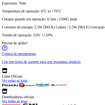
Espessura: 7mm
Temperatura de operação: 0°C to +70°C
Choque quando em operação: 0.5ms / 1500G peak
Consumo de energia: 2.5W (MAX) Leitura / 2.5W (MAX) Gravação
Tensão de operação: 5.0V +/-10%
Precisa de ajuda?
Central de atendimento
Crie um ticket de suporte para que possamos ajudá-lo
Lojas Oficiais
Ver todas as lojas
Distribuidoras oficiais
Ver todas as lojas