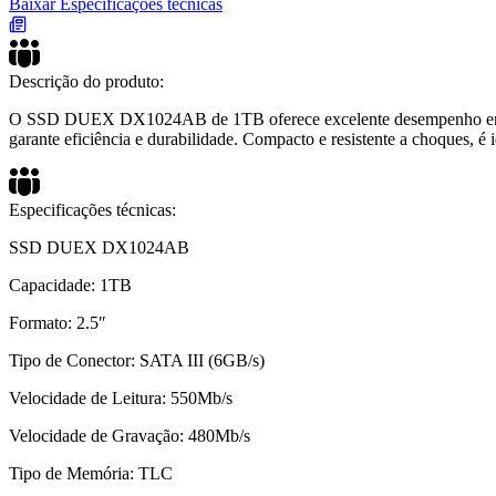
Baixar Especificações técnicas
Descrição do produto:
O SSD DUEX DX1024AB de 1TB oferece excelente desempenho em um 
garante eficiência e durabilidade. Compacto e resistente a choques, é
Especificações técnicas:
SSD DUEX DX1024AB
Capacidade: 1TB
Formato: 2.5″
Tipo de Conector: SATA III (6GB/s)
Velocidade de Leitura: 550Mb/s
Velocidade de Gravação: 480Mb/s
Tipo de Memória: TLC