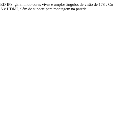
ED IPS, garantindo cores vivas e amplos ângulos de visão de 178°. 
 VGA e HDMI, além de suporte para montagem na parede.