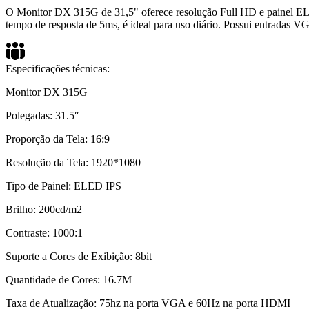
O Monitor DX 315G de 31,5" oferece resolução Full HD e painel EL
tempo de resposta de 5ms, é ideal para uso diário. Possui entradas
Especificações técnicas:
Monitor DX 315G
Polegadas: 31.5″
Proporção da Tela: 16:9
Resolução da Tela: 1920*1080
Tipo de Painel: ELED IPS
Brilho: 200cd/m2
Contraste: 1000:1
Suporte a Cores de Exibição: 8bit
Quantidade de Cores: 16.7M
Taxa de Atualização: 75hz na porta VGA e 60Hz na porta HDMI