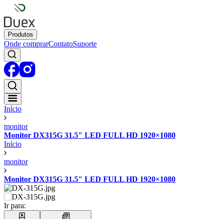
Produtos
Onde comprar
Contato
Suporte
Início
monitor
Monitor DX315G 31.5″ LED FULL HD 1920×1080
Início
monitor
Monitor DX315G 31.5″ LED FULL HD 1920×1080
Ir para: