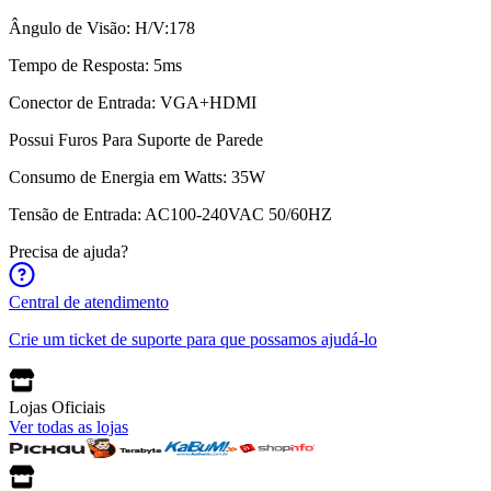
Ângulo de Visão: H/V:178
Tempo de Resposta: 5ms
Conector de Entrada: VGA+HDMI
Possui Furos Para Suporte de Parede
Consumo de Energia em Watts: 35W
Tensão de Entrada: AC100-240VAC 50/60HZ
Precisa de ajuda?
Central de atendimento
Crie um ticket de suporte para que possamos ajudá-lo
Lojas Oficiais
Ver todas as lojas