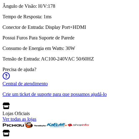
Ângulo de Visão: H/V:178
Tempo de Resposta: 1ms
Conector de Entrada: Display Port+HDMI
Possui Furos Para Suporte de Parede
Consumo de Energia em Watts: 30W
Tensão de Entrada: AC100-240VAC 50/60HZ
Precisa de ajuda?
Central de atendimento
Crie um ticket de suporte para que possamos ajudá-lo
Lojas Oficiais
Ver todas as lojas