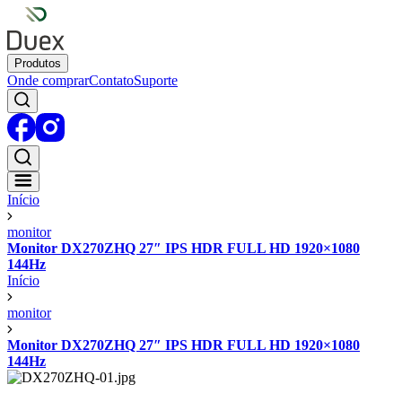
Produtos
Onde comprar
Contato
Suporte
Início
monitor
Monitor DX270ZHQ 27″ IPS HDR FULL HD 1920×1080
144Hz
Início
monitor
Monitor DX270ZHQ 27″ IPS HDR FULL HD 1920×1080
144Hz