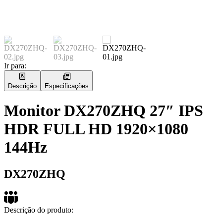
Ir para:
Descrição
Especificações
Monitor DX270ZHQ 27″ IPS
HDR FULL HD 1920×1080
144Hz
DX270ZHQ
Descrição do produto: