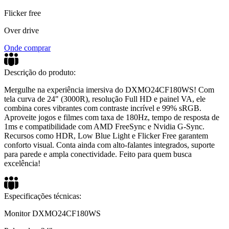
Flicker free
Over drive
Onde comprar
Descrição do produto:
Mergulhe na experiência imersiva do DXMO24CF180WS! Com
tela curva de 24" (3000R), resolução Full HD e painel VA, ele
combina cores vibrantes com contraste incrível e 99% sRGB.
Aproveite jogos e filmes com taxa de 180Hz, tempo de resposta de
1ms e compatibilidade com AMD FreeSync e Nvidia G-Sync.
Recursos como HDR, Low Blue Light e Flicker Free garantem
conforto visual. Conta ainda com alto-falantes integrados, suporte
para parede e ampla conectividade. Feito para quem busca
excelência!
Especificações técnicas:
Monitor DXMO24CF180WS