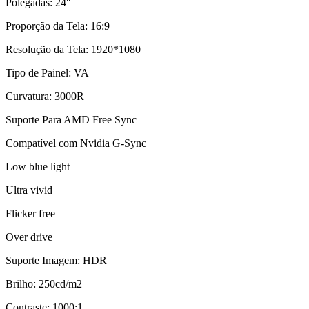
Polegadas: 24″
Proporção da Tela: 16:9
Resolução da Tela: 1920*1080
Tipo de Painel: VA
Curvatura: 3000R
Suporte Para AMD Free Sync
Compatível com Nvidia G-Sync
Low blue light
Ultra vivid
Flicker free
Over drive
Suporte Imagem: HDR
Brilho: 250cd/m2
Contraste: 1000:1