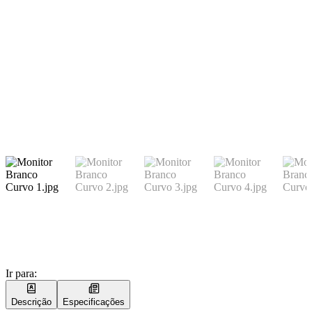
Ir para:
Descrição
Especificações