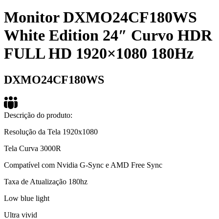
Monitor DXMO24CF180WS
White Edition 24″ Curvo HDR
FULL HD 1920×1080 180Hz
DXMO24CF180WS
Descrição do produto:
Resolução da Tela 1920x1080
Tela Curva 3000R
Compatível com Nvidia G-Sync e AMD Free Sync
Taxa de Atualização 180hz
Low blue light
Ultra vivid