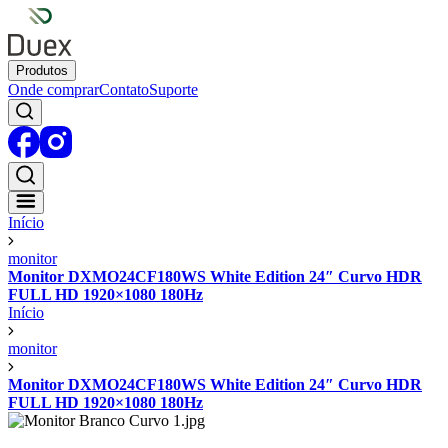
Produtos
Onde comprar
Contato
Suporte
Início
monitor
Monitor DXMO24CF180WS White Edition 24″ Curvo HDR
FULL HD 1920×1080 180Hz
Início
monitor
Monitor DXMO24CF180WS White Edition 24″ Curvo HDR
FULL HD 1920×1080 180Hz