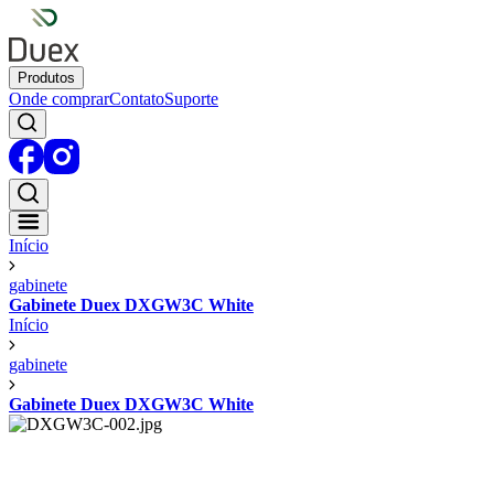
Produtos
Onde comprar
Contato
Suporte
Início
gabinete
Gabinete Duex DXGW3C White
Início
gabinete
Gabinete Duex DXGW3C White