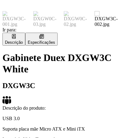
Ir para:
Descrição
Especificações
Gabinete Duex DXGW3C
White
DXGW3C
Descrição do produto:
USB 3.0
Suporta placa mãe Micro ATX e Mini iTX