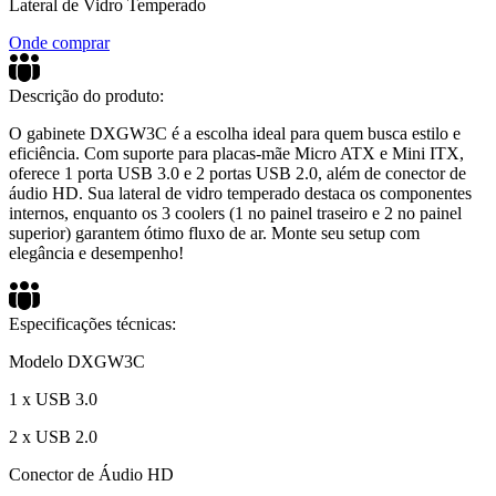
Lateral de Vidro Temperado
Onde comprar
Descrição do produto:
O gabinete DXGW3C é a escolha ideal para quem busca estilo e
eficiência. Com suporte para placas-mãe Micro ATX e Mini ITX,
oferece 1 porta USB 3.0 e 2 portas USB 2.0, além de conector de
áudio HD. Sua lateral de vidro temperado destaca os componentes
internos, enquanto os 3 coolers (1 no painel traseiro e 2 no painel
superior) garantem ótimo fluxo de ar. Monte seu setup com
elegância e desempenho!
Especificações técnicas:
Modelo DXGW3C
1 x USB 3.0
2 x USB 2.0
Conector de Áudio HD