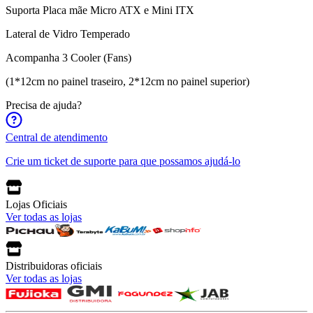
Suporta Placa mãe Micro ATX e Mini ITX
Lateral de Vidro Temperado
Acompanha 3 Cooler (Fans)
(1*12cm no painel traseiro, 2*12cm no painel superior)
Precisa de ajuda?
Central de atendimento
Crie um ticket de suporte para que possamos ajudá-lo
Lojas Oficiais
Ver todas as lojas
Distribuidoras oficiais
Ver todas as lojas