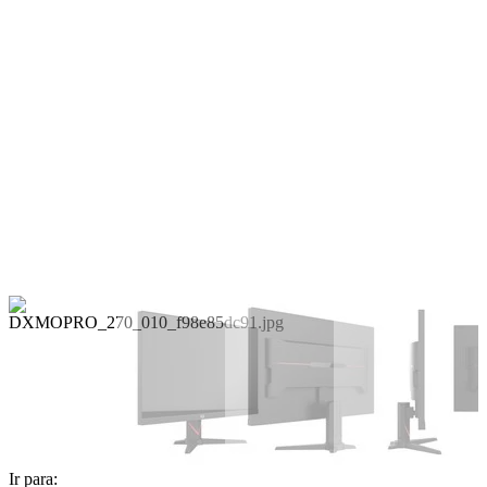
Ir para: