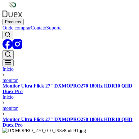
Produtos
Onde comprar
Contato
Suporte
Início
monitor
Monitor Ultra Flick 27" DXMOPRO270 180Hz HDR10 QHD
Duex Pro
Início
monitor
Monitor Ultra Flick 27" DXMOPRO270 180Hz HDR10 QHD
Duex Pro