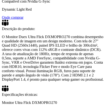
Compatível com Nvidia G-Sync
Dynamic Light Red
Onde comprar
Descrição do produto:
O Monitor Duex Ultra Flick DXMOPRO270 combina desempenho
e qualidade de imagem em um design moderno. Com tela de 27″
Quad HD (2560x1440), painel IPS ELED e brilho de 300cd/m²,
oferece cores vivas com 112% sRGB e contraste dinâmico (DCR).
A taxa de atualização de 180Hz, tempo de resposta de apenas
0,5ms, suporte a AMD FreeSync, compatibilidade com Nvidia G-
Sync, VRR e OverDrive garantem fluidez extrema em jogos. Conta
com HDR10, tecnologia Flicker Free e modo Eye Care para
conforto visual. Possui iluminação RGB, furos para suporte de
parede e amplo ângulo de visão (178°). Com 2 HDMI 2.1 e 2
DisplayPort 1.4, é pronto para qualquer setup gamer ou profissional.
Especificações técnicas:
Monitor Ultra Flick DXMOPRO270