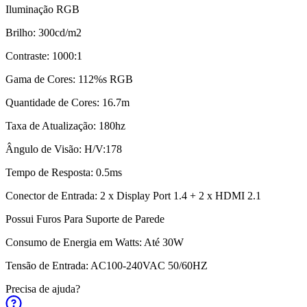
Iluminação RGB
Brilho: 300cd/m2
Contraste: 1000:1
Gama de Cores: 112%s RGB
Quantidade de Cores: 16.7m
Taxa de Atualização: 180hz
Ângulo de Visão: H/V:178
Tempo de Resposta: 0.5ms
Conector de Entrada: 2 x Display Port 1.4 + 2 x HDMI 2.1
Possui Furos Para Suporte de Parede
Consumo de Energia em Watts: Até 30W
Tensão de Entrada: AC100-240VAC 50/60HZ
Precisa de ajuda?