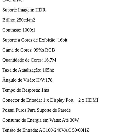
Suporte Imagem: HDR
Brilho: 250cd/m2
Contraste: 1000:1
Suporte a Cores de Exibição: 16bit
Gama de Cores: 99%s RGB
Quantidade de Cores: 16.7M
Taxa de Atualização: 165hz
Ângulo de Visão: H/V:178
Tempo de Resposta: 1ms
Conector de Entrada: 1 x Display Port + 2 x HDMI
Possui Furos Para Suporte de Parede
Consumo de Energia em Watts: Até 30W
Tensão de Entrada: AC100-240VAC 50/60HZ