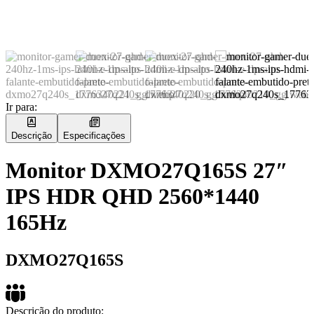
Ir para:
Descrição
Especificações
Monitor DXMO27Q165S 27″
IPS HDR QHD 2560*1440
165Hz
DXMO27Q165S
Descrição do produto: