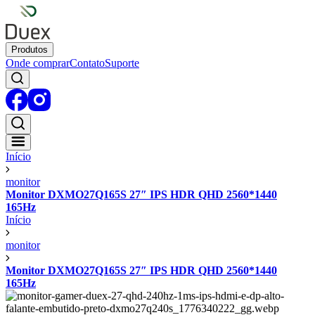
Produtos
Onde comprar
Contato
Suporte
Início
monitor
Monitor DXMO27Q165S 27″ IPS HDR QHD 2560*1440
165Hz
Início
monitor
Monitor DXMO27Q165S 27″ IPS HDR QHD 2560*1440
165Hz