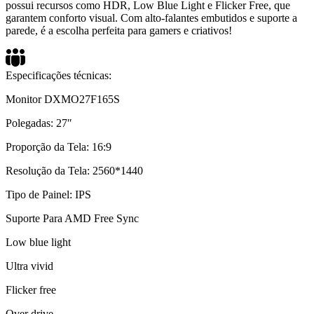
possui recursos como HDR, Low Blue Light e Flicker Free, que
garantem conforto visual. Com alto-falantes embutidos e suporte a
parede, é a escolha perfeita para gamers e criativos!
Especificações técnicas:
Monitor DXMO27F165S
Polegadas: 27″
Proporção da Tela: 16:9
Resolução da Tela: 2560*1440
Tipo de Painel: IPS
Suporte Para AMD Free Sync
Low blue light
Ultra vivid
Flicker free
Over drive