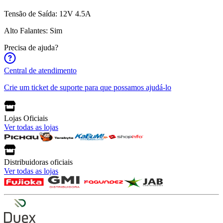
Tensão de Saída: 12V 4.5A
Alto Falantes: Sim
Precisa de ajuda?
Central de atendimento
Crie um ticket de suporte para que possamos ajudá-lo
Lojas Oficiais
Ver todas as lojas
Distribuidoras oficiais
Ver todas as lojas