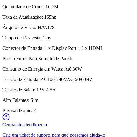
Quantidade de Cores: 16.7M
Taxa de Atualização: 165hz
Ângulo de Visão: H/V:178
Tempo de Resposta: 1ms
Conector de Entrada: 1 x Display Port + 2 x HDMI
Possui Furos Para Suporte de Parede
Consumo de Energia em Watts: Até 30W
Tensão de Entrada: AC100-240VAC 50/60HZ
Tensão de Saída: 12V 4.5A
Alto Falantes: Sim
Precisa de ajuda?
Central de atendimento
Crie um ticket de suporte para que possamos ajudá-lo