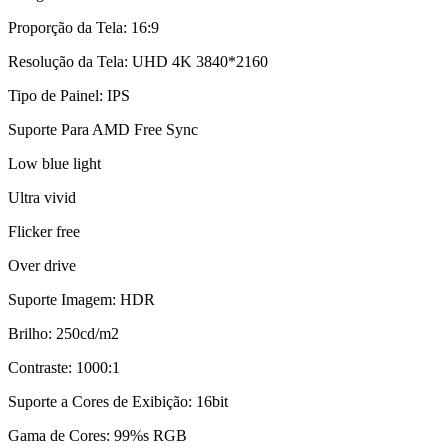
Proporção da Tela: 16:9
Resolução da Tela: UHD 4K 3840*2160
Tipo de Painel: IPS
Suporte Para AMD Free Sync
Low blue light
Ultra vivid
Flicker free
Over drive
Suporte Imagem: HDR
Brilho: 250cd/m2
Contraste: 1000:1
Suporte a Cores de Exibição: 16bit
Gama de Cores: 99%s RGB