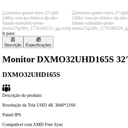
Ir para:
Descrição
Especificações
Monitor DXMO32UHD165S 32″
DXMO32UHD165S
Descrição do produto:
Resolução da Tela UHD 4K 3840*2160
Painel IPS
Compatível com AMD Free Sync