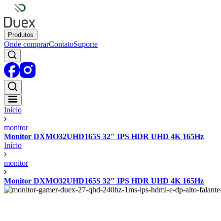
Produtos
Onde comprar
Contato
Suporte
Início
monitor
Monitor DXMO32UHD165S 32″ IPS HDR UHD 4K 165Hz
Início
monitor
Monitor DXMO32UHD165S 32″ IPS HDR UHD 4K 165Hz