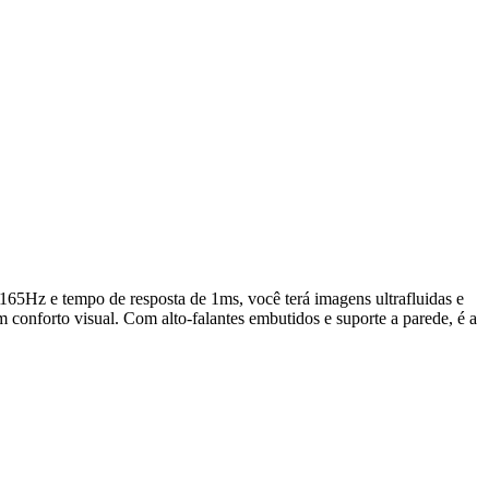
z e tempo de resposta de 1ms, você terá imagens ultrafluidas e
forto visual. Com alto-falantes embutidos e suporte a parede, é a