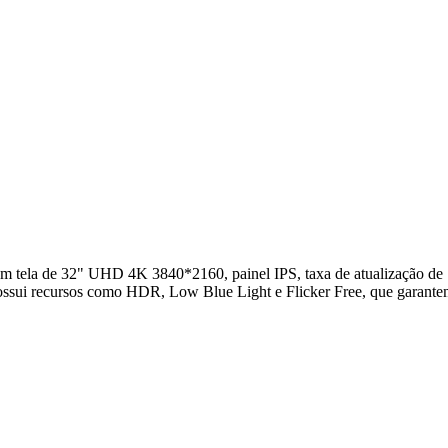
 de 32" UHD 4K 3840*2160, painel IPS, taxa de atualização de 165H
 recursos como HDR, Low Blue Light e Flicker Free, que garantem con