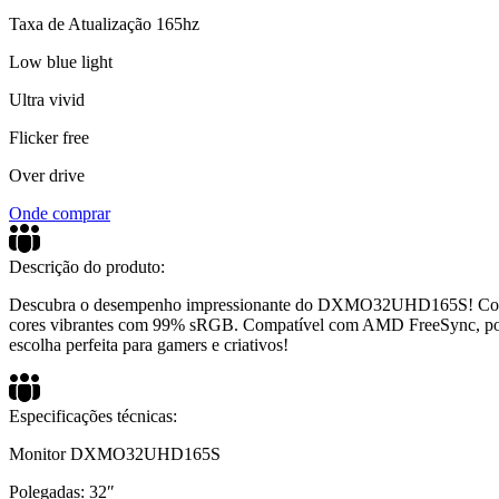
Taxa de Atualização 165hz
Low blue light
Ultra vivid
Flicker free
Over drive
Onde comprar
Descrição do produto:
Descubra o desempenho impressionante do DXMO32UHD165S! Com tela
cores vibrantes com 99% sRGB. Compatível com AMD FreeSync, possui
escolha perfeita para gamers e criativos!
Especificações técnicas:
Monitor DXMO32UHD165S
Polegadas: 32″