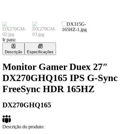
Ir para:
Descrição
Especificações
Monitor Gamer Duex 27″
DX270GHQ165 IPS G-Sync
FreeSync HDR 165HZ
DX270GHQ165
Descrição do produto: