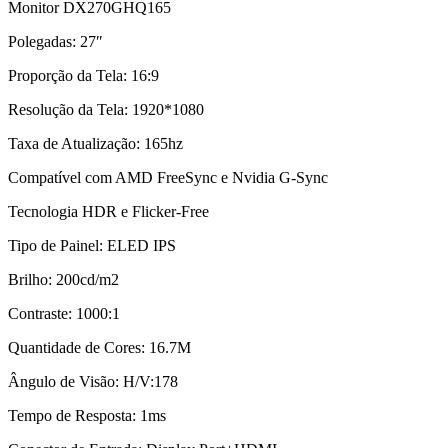
Monitor DX270GHQ165
Polegadas: 27″
Proporção da Tela: 16:9
Resolução da Tela: 1920*1080
Taxa de Atualização: 165hz
Compatível com AMD FreeSync e Nvidia G-Sync
Tecnologia HDR e Flicker-Free
Tipo de Painel: ELED IPS
Brilho: 200cd/m2
Contraste: 1000:1
Quantidade de Cores: 16.7M
Ângulo de Visão: H/V:178
Tempo de Resposta: 1ms