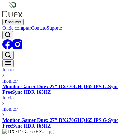
Produtos
Onde comprar
Contato
Suporte
Início
monitor
Monitor Gamer Duex 27″ DX270GHQ165 IPS G-Sync
FreeSync HDR 165HZ
Início
monitor
Monitor Gamer Duex 27″ DX270GHQ165 IPS G-Sync
FreeSync HDR 165HZ