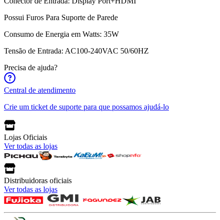
Conector de Entrada: Display Port+HDMI
Possui Furos Para Suporte de Parede
Consumo de Energia em Watts: 35W
Tensão de Entrada: AC100-240VAC 50/60HZ
Precisa de ajuda?
Central de atendimento
Crie um ticket de suporte para que possamos ajudá-lo
Lojas Oficiais
Ver todas as lojas
Distribuidoras oficiais
Ver todas as lojas