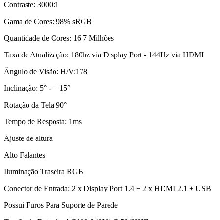
Contraste: 3000:1
Gama de Cores: 98% sRGB
Quantidade de Cores: 16.7 Milhões
Taxa de Atualização: 180hz via Display Port - 144Hz via HDMI
Ângulo de Visão: H/V:178
Inclinação: 5° - + 15°
Rotação da Tela 90°
Tempo de Resposta: 1ms
Ajuste de altura
Alto Falantes
Iluminação Traseira RGB
Conector de Entrada: 2 x Display Port 1.4 + 2 x HDMI 2.1 + USB
Possui Furos Para Suporte de Parede