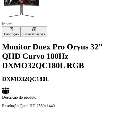
Ir para:
Descrição
Especificações
Monitor Duex Pro Oryus 32"
QHD Curvo 180Hz
DXMO32QC180L RGB
DXMO32QC180L
Descrição do produto:
Resolução Quad HD 2560x1440