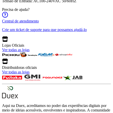
Tensão de Entrada: AC100-240VAC 50/60HZ
Precisa de ajuda?
Central de atendimento
Crie um ticket de suporte para que possamos ajudá-lo
Lojas Oficiais
Ver todas as lojas
Distribuidoras oficiais
Ver todas as lojas
Aqui na Duex, acreditamos no poder das experiências digitais por
meio de ideias acessíveis, envolventes e inspiradoras. A comunidade