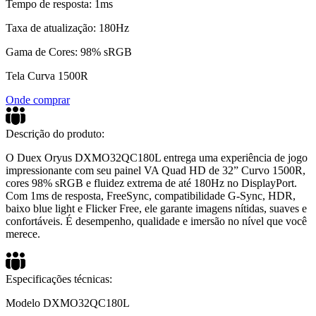
Tempo de resposta: 1ms
Taxa de atualização: 180Hz
Gama de Cores: 98% sRGB
Tela Curva 1500R
Onde comprar
Descrição do produto:
O Duex Oryus DXMO32QC180L entrega uma experiência de jogo
impressionante com seu painel VA Quad HD de 32” Curvo 1500R,
cores 98% sRGB e fluidez extrema de até 180Hz no DisplayPort.
Com 1ms de resposta, FreeSync, compatibilidade G-Sync, HDR,
baixo blue light e Flicker Free, ele garante imagens nítidas, suaves e
confortáveis. É desempenho, qualidade e imersão no nível que você
merece.
Especificações técnicas:
Modelo DXMO32QC180L