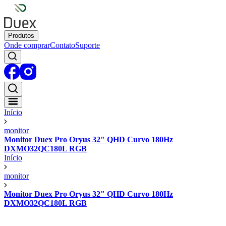
Produtos
Onde comprar
Contato
Suporte
Início
monitor
Monitor Duex Pro Oryus 32" QHD Curvo 180Hz
DXMO32QC180L RGB
Início
monitor
Monitor Duex Pro Oryus 32" QHD Curvo 180Hz
DXMO32QC180L RGB