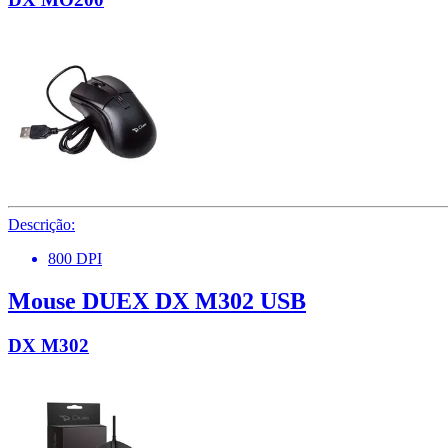
Descrição:
800 DPI
Mouse DUEX DX M302 USB
DX M302