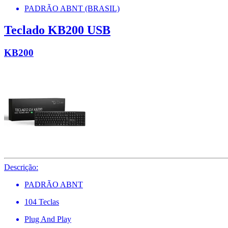
PADRÃO ABNT (BRASIL)
Teclado KB200 USB
KB200
Descrição:
PADRÃO ABNT
104 Teclas
Plug And Play