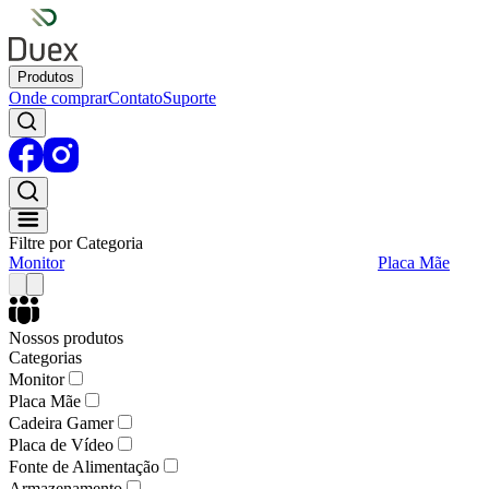
Produtos
Onde comprar
Contato
Suporte
Filtre por Categoria
Monitor
Placa Mãe
Nossos produtos
Categorias
Monitor
Placa Mãe
Cadeira Gamer
Placa de Vídeo
Fonte de Alimentação
Armazenamento