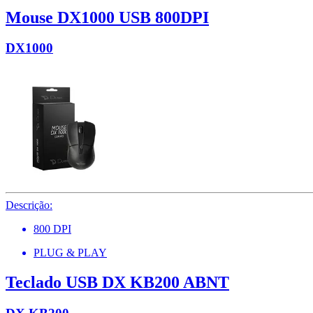
Mouse DX1000 USB 800DPI
DX1000
Descrição:
800 DPI
PLUG & PLAY
Teclado USB DX KB200 ABNT