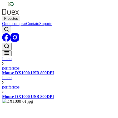
Produtos
Onde comprar
Contato
Suporte
Início
perifericos
Mouse DX1000 USB 800DPI
Início
perifericos
Mouse DX1000 USB 800DPI