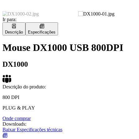
Ir para:
Descrição
Especificações
Mouse DX1000 USB 800DPI
DX1000
Descrição do produto:
800 DPI
PLUG & PLAY
Onde comprar
Downloads:
Baixar Especificações técnicas