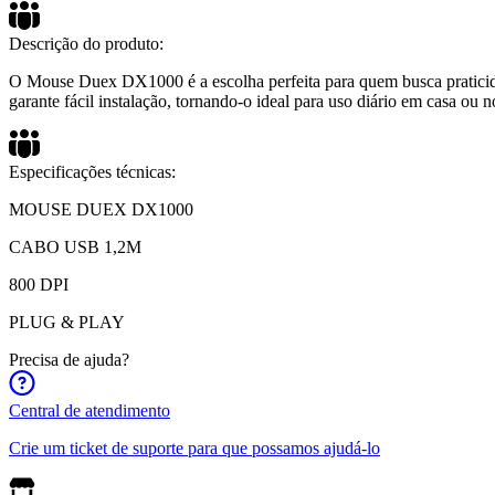
Descrição do produto:
O Mouse Duex DX1000 é a escolha perfeita para quem busca pratici
garante fácil instalação, tornando-o ideal para uso diário em casa ou 
Especificações técnicas:
MOUSE DUEX DX1000
CABO USB 1,2M
800 DPI
PLUG & PLAY
Precisa de ajuda?
Central de atendimento
Crie um ticket de suporte para que possamos ajudá-lo