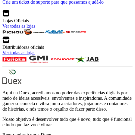
Crie um ticket de suporte para que possamos ajudá-lo
Lojas Oficiais
Ver todas as lojas
Distribuidoras oficiais
Ver todas as lojas
Aqui na Duex, acreditamos no poder das experiências digitais por
meio de ideias acessíveis, envolventes e inspiradoras. A comunidade
gamer se conecta e vibra junto a criadores, jogadores e contadores
de histórias, e nós temos o orgulho de fazer parte disso.
Nosso objetivo é desenvolver tudo que é novo, tudo que é funcional
e tudo que faz você vibrar.
Bem-vindos à nova Duex.