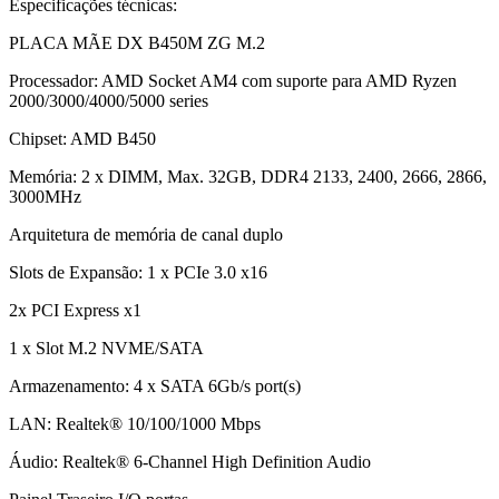
Especificações técnicas:
PLACA MÃE DX B450M ZG M.2
Processador: AMD Socket AM4 com suporte para AMD Ryzen
2000/3000/4000/5000 series
Chipset: AMD B450
Memória: 2 x DIMM, Max. 32GB, DDR4 2133, 2400, 2666, 2866,
3000MHz
Arquitetura de memória de canal duplo
Slots de Expansão: 1 x PCIe 3.0 x16
2x PCI Express x1
1 x Slot M.2 NVME/SATA
Armazenamento: 4 x SATA 6Gb/s port(s)
LAN: Realtek® 10/100/1000 Mbps
Áudio: Realtek® 6-Channel High Definition Audio