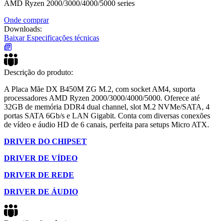
AMD Ryzen 2000/3000/4000/5000 series
Onde comprar
Downloads:
Baixar Especificações técnicas
Descrição do produto:
A Placa Mãe DX B450M ZG M.2, com socket AM4, suporta
processadores AMD Ryzen 2000/3000/4000/5000. Oferece até
32GB de memória DDR4 dual channel, slot M.2 NVMe/SATA, 4
portas SATA 6Gb/s e LAN Gigabit. Conta com diversas conexões
de vídeo e áudio HD de 6 canais, perfeita para setups Micro ATX.
DRIVER DO CHIPSET
DRIVER DE VÍDEO
DRIVER DE REDE
DRIVER DE ÁUDIO