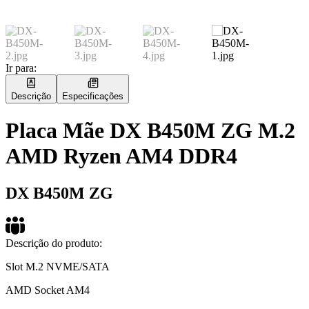
Ir para:
Descrição
Especificações
Placa Mãe DX B450M ZG M.2
AMD Ryzen AM4 DDR4
DX B450M ZG
Descrição do produto:
Slot M.2 NVME/SATA
AMD Socket AM4