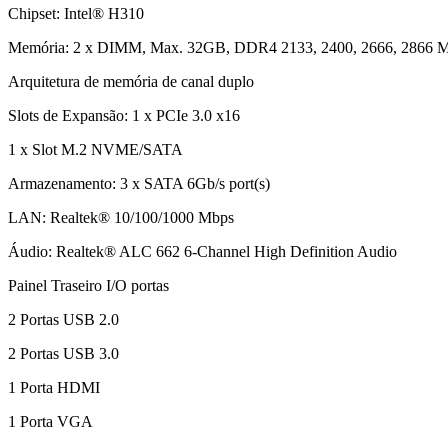
Chipset: Intel® H310
Memória: 2 x DIMM, Max. 32GB, DDR4 2133, 2400, 2666, 2866 
Arquitetura de memória de canal duplo
Slots de Expansão: 1 x PCIe 3.0 x16
1 x Slot M.2 NVME/SATA
Armazenamento: 3 x SATA 6Gb/s port(s)
LAN: Realtek® 10/100/1000 Mbps
Áudio: Realtek® ALC 662 6-Channel High Definition Audio
Painel Traseiro I/O portas
2 Portas USB 2.0
2 Portas USB 3.0
1 Porta HDMI
1 Porta VGA