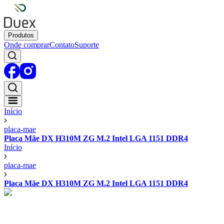
Produtos
Onde comprar
Contato
Suporte
Início
placa-mae
Placa Mãe DX H310M ZG M.2 Intel LGA 1151 DDR4
Início
placa-mae
Placa Mãe DX H310M ZG M.2 Intel LGA 1151 DDR4