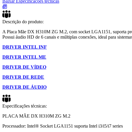
Baixar Especificações técnicas
Descrição do produto:
A Placa Mãe DX H310M ZG M.2, com socket LGA1151, suporta proce
Possui áudio HD de 6 canais e múltiplas conexões, ideal para siste
DRIVER INTEL INF
DRIVER INTEL ME
DRIVER DE VÍDEO
DRIVER DE REDE
DRIVER DE ÁUDIO
Especificações técnicas:
PLACA MÃE DX H310M ZG M.2
Processador: Intel® Socket LGA1151 suporta Intel i3/i5/i7 series