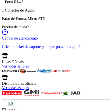
1 Porta RJ-45
1 Conector de Áudio
Fator de Forma: Micro ATX
Precisa de ajuda?
Central de atendimento
Crie um ticket de suporte para que possamos ajudá-lo
Lojas Oficiais
Ver todas as lojas
Distribuidoras oficiais
Ver todas as lojas