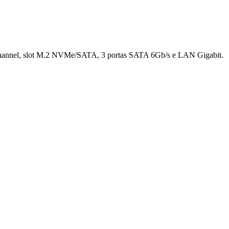
channel, slot M.2 NVMe/SATA, 3 portas SATA 6Gb/s e LAN Gigabit.