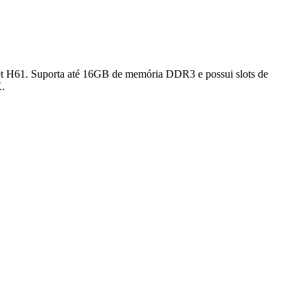
et H61. Suporta até 16GB de memória DDR3 e possui slots de
X.