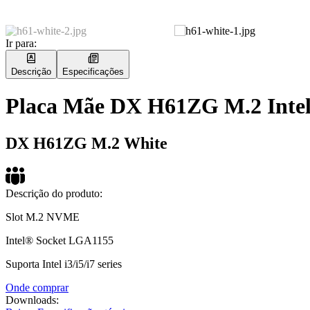
Ir para:
Descrição
Especificações
Placa Mãe DX H61ZG M.2 Inte
DX H61ZG M.2 White
Descrição do produto:
Slot M.2 NVME
Intel® Socket LGA1155
Suporta Intel i3/i5/i7 series
Onde comprar
Downloads: