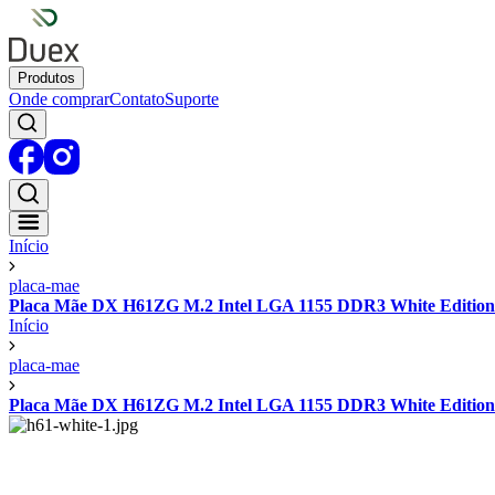
Produtos
Onde comprar
Contato
Suporte
Início
placa-mae
Placa Mãe DX H61ZG M.2 Intel LGA 1155 DDR3 White Edition
Início
placa-mae
Placa Mãe DX H61ZG M.2 Intel LGA 1155 DDR3 White Edition