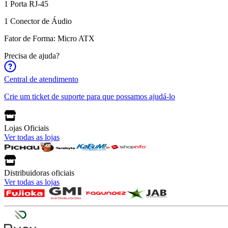
1 Porta RJ-45
1 Conector de Áudio
Fator de Forma: Micro ATX
Precisa de ajuda?
Central de atendimento
Crie um ticket de suporte para que possamos ajudá-lo
Lojas Oficiais
Ver todas as lojas
Distribuidoras oficiais
Ver todas as lojas