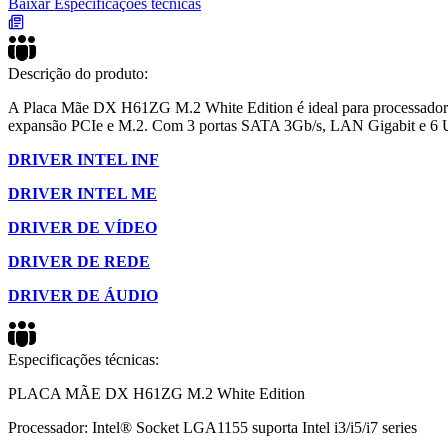
Baixar Especificações técnicas
Descrição do produto:
A Placa Mãe DX H61ZG M.2 White Edition é ideal para processadore
expansão PCIe e M.2. Com 3 portas SATA 3Gb/s, LAN Gigabit e 6 U
DRIVER INTEL INF
DRIVER INTEL ME
DRIVER DE VÍDEO
DRIVER DE REDE
DRIVER DE ÁUDIO
Especificações técnicas:
PLACA MÃE DX H61ZG M.2 White Edition
Processador: Intel® Socket LGA1155 suporta Intel i3/i5/i7 series