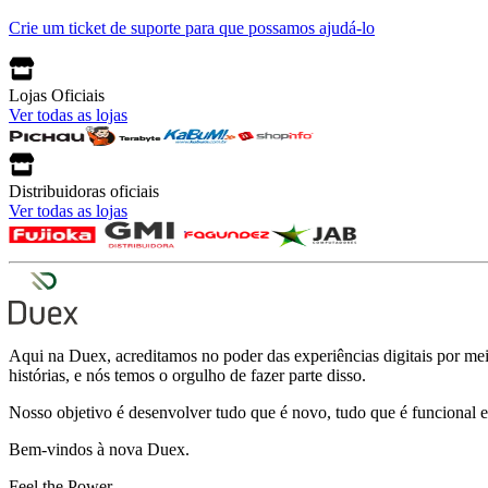
Crie um ticket de suporte para que possamos ajudá-lo
Lojas Oficiais
Ver todas as lojas
Distribuidoras oficiais
Ver todas as lojas
Aqui na Duex, acreditamos no poder das experiências digitais por meio
histórias, e nós temos o orgulho de fazer parte disso.
Nosso objetivo é desenvolver tudo que é novo, tudo que é funcional e
Bem-vindos à nova Duex.
Feel the Power.