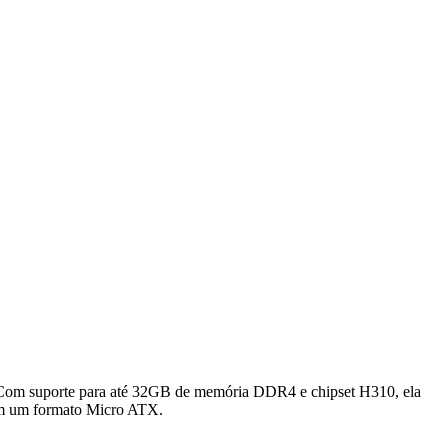
Com suporte para até 32GB de memória DDR4 e chipset H310, ela
em um formato Micro ATX.