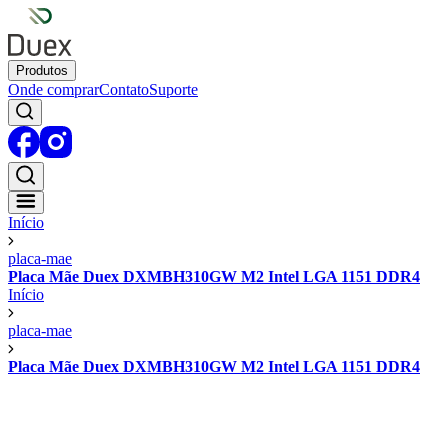
Produtos
Onde comprar
Contato
Suporte
Início
placa-mae
Placa Mãe Duex DXMBH310GW M2 Intel LGA 1151 DDR4
Início
placa-mae
Placa Mãe Duex DXMBH310GW M2 Intel LGA 1151 DDR4