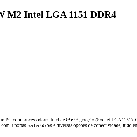
 M2 Intel LGA 1151 DDR4
PC com processadores Intel de 8ª e 9ª geração (Socket LGA1151). 
com 3 portas SATA 6Gb/s e diversas opções de conectividade, tudo 