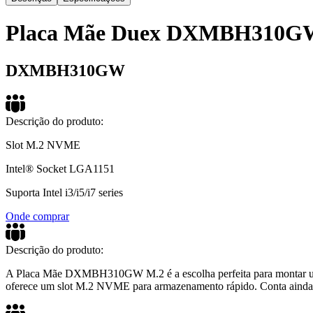
Placa Mãe Duex DXMBH310GW
DXMBH310GW
Descrição do produto:
Slot M.2 NVME
Intel® Socket LGA1151
Suporta Intel i3/i5/i7 series
Onde comprar
Descrição do produto:
A Placa Mãe DXMBH310GW M.2 é a escolha perfeita para montar um 
oferece um slot M.2 NVME para armazenamento rápido. Conta ainda 