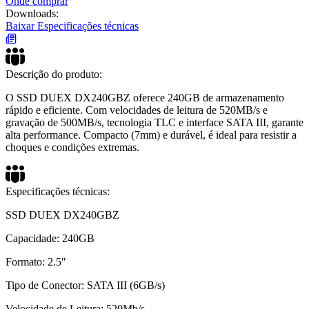
Onde comprar
Downloads:
Baixar Especificações técnicas
Descrição do produto:
O SSD DUEX DX240GBZ oferece 240GB de armazenamento
rápido e eficiente. Com velocidades de leitura de 520MB/s e
gravação de 500MB/s, tecnologia TLC e interface SATA III, garante
alta performance. Compacto (7mm) e durável, é ideal para resistir a
choques e condições extremas.
Especificações técnicas:
SSD DUEX DX240GBZ
Capacidade: 240GB
Formato: 2.5″
Tipo de Conector: SATA III (6GB/s)
Velocidade de Leitura: 520Mb/s