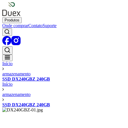
Produtos
Onde comprar
Contato
Suporte
Início
armazenamento
SSD DX240GBZ 240GB
Início
armazenamento
SSD DX240GBZ 240GB