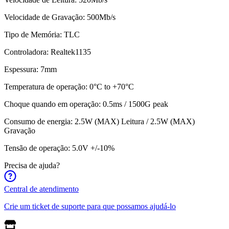
Velocidade de Gravação: 500Mb/s
Tipo de Memória: TLC
Controladora: Realtek1135
Espessura: 7mm
Temperatura de operação: 0°C to +70°C
Choque quando em operação: 0.5ms / 1500G peak
Consumo de energia: 2.5W (MAX) Leitura / 2.5W (MAX)
Gravação
Tensão de operação: 5.0V +/-10%
Precisa de ajuda?
Central de atendimento
Crie um ticket de suporte para que possamos ajudá-lo